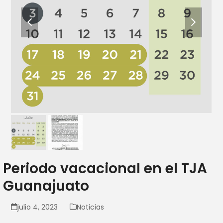
previous
next
slide
slide
Periodo vacacional en el TJA
Guanajuato
julio 4, 2023
Noticias