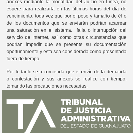
anexos mediante la modalidad del Juicio en Línea, no
espere para realizarla en las últimas horas del día de
vencimiento, toda vez que por el peso y tamaño de él o
de los documentos que se enviarán podrían acarrear
una saturación en el sistema, falla o interrupción del
servicio de internet, así como otras circunstancias que
podrían impedir que se presente su documentación
oportunamente y esta sea considerada como presentada
fuera de tiempo.
Por lo tanto se recomienda que el envío de la demanda
o contestación y sus anexos se realice con tiempo,
tomando las precauciones necesarias.