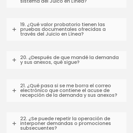
sistema del Juico en Línea?
19. ¿Qué valor probatorio tienen las
pruebas documentales ofrecidas a
través del Juicio en Línea?
20. ¿Después de que mandé la demanda
y sus anexos, qué sigue?
21. ¿Qué pasa si se me borra el correo
electrónico que contiene el acuse de
recepción de la demanda y sus anexos?
22. ¿Se puede repetir la operación de
interponer demandas o promociones
subsecuentes?