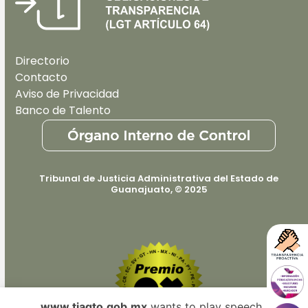
Directorio
Contacto
Aviso de Privacidad
Banco de Talento
Tribunal de Justicia Administrativa del Estado de
Guanajuato, © 2025
www.tjagto.gob.mx
wants to play speech