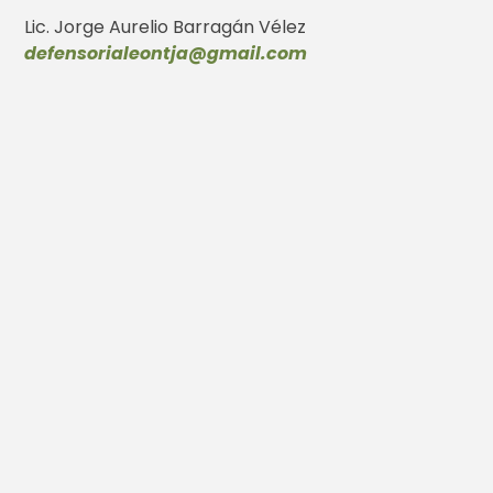
Lic. Jorge Aurelio Barragán Vélez
defensorialeontja@gmail.com