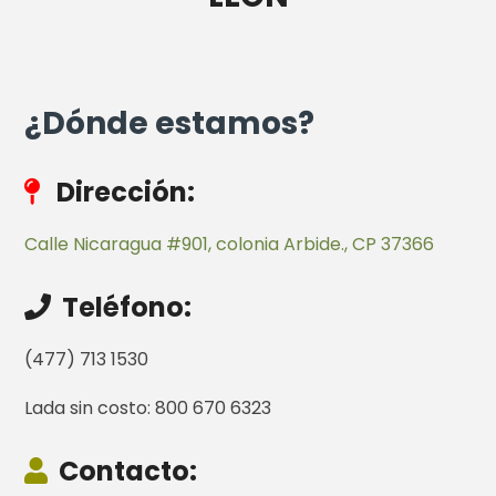
¿Dónde estamos?
Dirección:
Calle Nicaragua #901, colonia Arbide., CP 37366
Teléfono:
(477) 713 1530
Lada sin costo: 800 670 6323
Contacto: