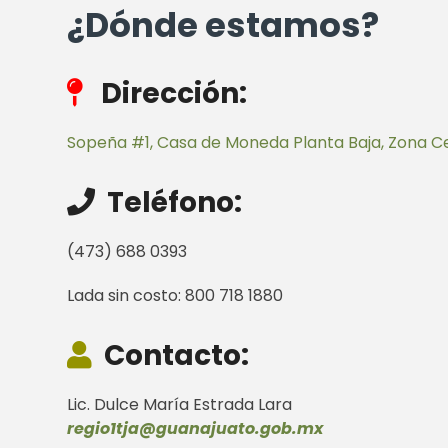
¿Dónde estamos?
Dirección:
Sopeña #1, Casa de Moneda Planta Baja, Zona Ce
Teléfono:
(473) 688 0393
Lada sin costo: 800 718 1880
Contacto:
Lic. Dulce María Estrada Lara
regio1tja@guanajuato.gob.mx