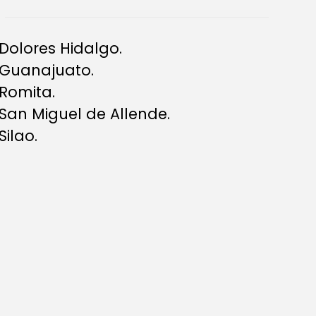
Dolores Hidalgo.
Guanajuato.
Romita.
San Miguel de Allende.
Silao.