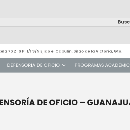
ch
ela 76 Z-6 P-1/1 S/N Ejido el Capulin, Silao de la Victoria, Gto.
DEFENSORÍA DE OFICIO
PROGRAMAS ACADÉMIC
ENSORÍA DE OFICIO – GUANAJ